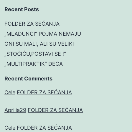
Recent Posts
FOLDER ZA SEĆANJA
„MLADUNCI“ POJMA NEMAJU
ONI SU MALI, ALI SU VELIKI
„STOČIĆU,POSTAVI SE !“
„MULTIPRAKTIK“ DECA
Recent Comments
Cele
FOLDER ZA SEĆANJA
Aprilia29
FOLDER ZA SEĆANJA
Cele
FOLDER ZA SEĆANJA