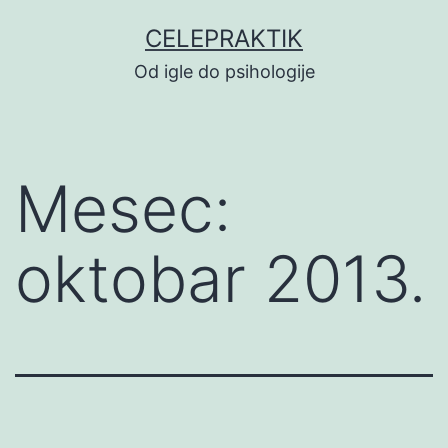
Skoči
CELEPRAKTIK
na
Od igle do psihologije
sadržaj
Mesec:
oktobar 2013.