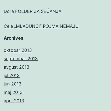
Dora
FOLDER ZA SEĆANJA
Cele
„MLADUNCI“ POJMA NEMAJU
Archives
oktobar 2013
septembar 2013
avgust 2013
jul 2013
jun 2013
maj 2013
april 2013